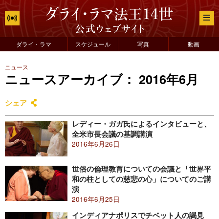
ダライ・ラマ
スケジュール
写真
動画
ニュース
ニュースアーカイブ： 2016年6月
シェア
レディー・ガガ氏によるインタビューと、
全米市長会議の基調講演
2016年6月26日
世俗の倫理教育についての会議と「世界平
和の柱としての慈悲の心」についてのご講
演
2016年6月25日
インディアナポリスでチベット人の謁見