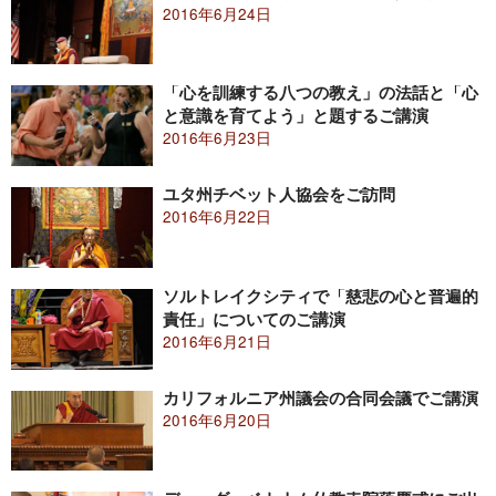
2016年6月24日
「心を訓練する八つの教え」の法話と「心
と意識を育てよう」と題するご講演
2016年6月23日
ユタ州チベット人協会をご訪問
2016年6月22日
ソルトレイクシティで「慈悲の心と普遍的
責任」についてのご講演
2016年6月21日
カリフォルニア州議会の合同会議でご講演
2016年6月20日