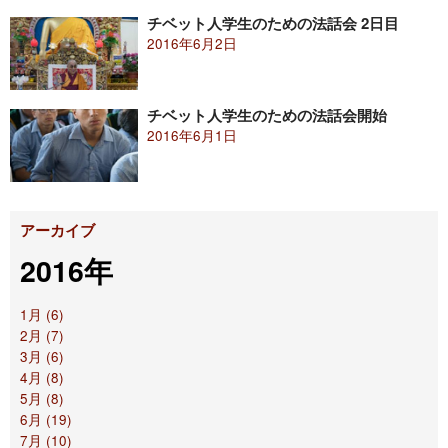
チベット人学生のための法話会 2日目
2016年6月2日
チベット人学生のための法話会開始
2016年6月1日
アーカイブ
2016年
1月 (6)
2月 (7)
3月 (6)
4月 (8)
5月 (8)
6月 (19)
7月 (10)