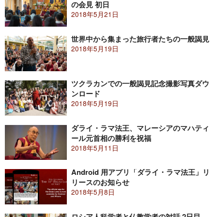
の会見 初日
2018年5月21日
世界中から集まった旅行者たちの一般謁見
2018年5月19日
ツクラカンでの一般謁見記念撮影写真ダウ
ンロード
2018年5月19日
ダライ・ラマ法王、マレーシアのマハティ
ール元首相の勝利を祝福
2018年5月11日
Android 用アプリ「ダライ・ラマ法王」リ
リースのお知らせ
2018年5月8日
ロシア人科学者と仏教学者の対話 2日目