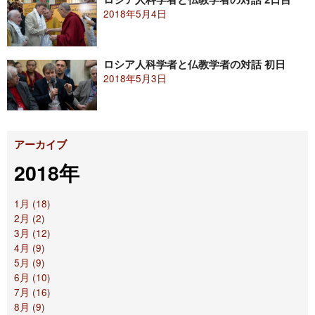
2018年5月4日
ロシア人科学者と仏教学者の対話 初日
2018年5月3日
アーカイブ
2018年
1月 (18)
2月 (2)
3月 (12)
4月 (9)
5月 (9)
6月 (10)
7月 (16)
8月 (9)