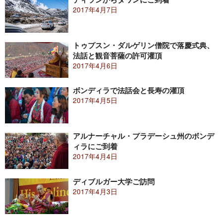
2017年4月7日
トゥプスン・ダルゲリン僧院で落慶式典、
法話と観音菩薩の許可灌頂
2017年4月6日
ボンディラで法話会と長寿の灌頂
2017年4月5日
アルナーチャル・プラデーシュ州のボンデ
ィラにご到着
2017年4月4日
ディブルガー大学ご訪問
2017年4月3日