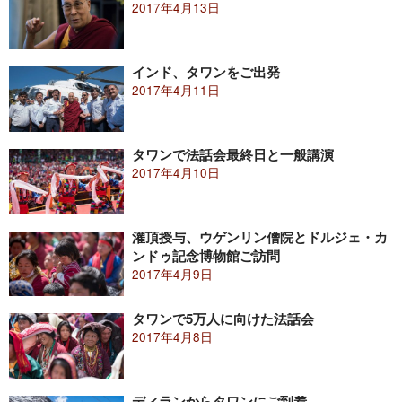
2017年4月13日
インド、タワンをご出発
2017年4月11日
タワンで法話会最終日と一般講演
2017年4月10日
灌頂授与、ウゲンリン僧院とドルジェ・カ
ンドゥ記念博物館ご訪問
2017年4月9日
タワンで5万人に向けた法話会
2017年4月8日
ディランからタワンにご到着