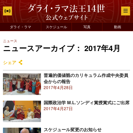
ダライ・ラマ
スケジュール
写真
動画
ニュース
ニュースアーカイブ： 2017年4月
シェア
普遍的価値観のカリキュラム作成中央委員
会からの報告
2017年4月28日
国際政治学 M.L.ソンディ賞授賞式にご出席
2017年4月27日
スケジュール変更のお知らせ