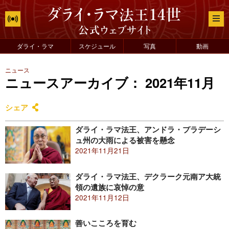
ダライ・ラマ
スケジュール
写真
動画
ニュース
ニュースアーカイブ： 2021年11月
シェア
ダライ・ラマ法王、アンドラ・プラデーシ
ュ州の大雨による被害を懸念
2021年11月21日
ダライ・ラマ法王、デクラーク元南ア大統
領の遺族に哀悼の意
2021年11月12日
善いこころを育む