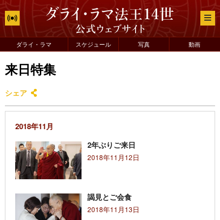
ダライ・ラマ
スケジュール
写真
動画
来日特集
シェア
2018年11月
2年ぶりご来日
2018年11月12日
謁見とご会食
2018年11月13日