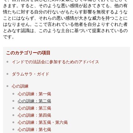
きます。すると、そのような悪い感情が起きてきても、他の有
情たちに対する自分の行ないがもたらす影響を無視するような
ことにはならず、それらの悪い感情が大きな威力を持つことに
はなりません。ここで言われている他者を自分よりすぐれた者
とみなす認識は、このような土台に基づいて提案されているの
です。
このカテゴリーの項目
インドでの法話会に参加するためのアドバイス
ダラムサラ・ガイド
心の訓練
心の訓練：第一偈
心の訓練：第二偈
心の訓練：第三偈
心の訓練：第四偈
心の訓練：第五偈・第六偈
心の訓練：第七偈