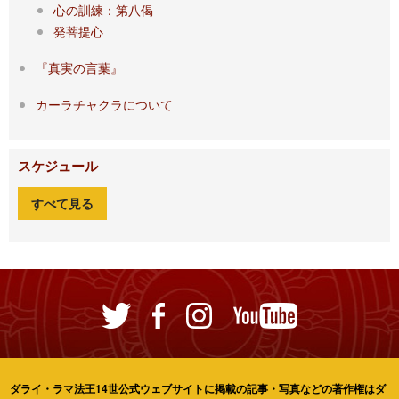
心の訓練：第八偈
発菩提心
『真実の言葉』
カーラチャクラについて
スケジュール
すべて見る
ダライ・ラマ法王14世公式ウェブサイトに掲載の記事・写真などの著作権はダ