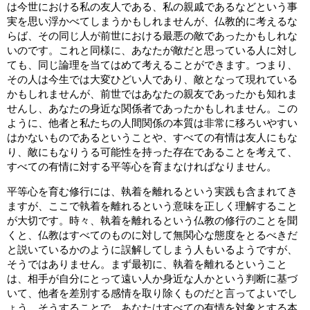
は今世における私の友人である、私の親戚であるなどという事
実を思い浮かべてしまうかもしれませんが、仏教的に考えるな
らば、その同じ人が前世における最悪の敵であったかもしれな
いのです。これと同様に、あなたが敵だと思っている人に対し
ても、同じ論理を当てはめて考えることができます。つまり、
その人は今生では大変ひどい人であり、敵となって現れている
かもしれませんが、前世ではあなたの親友であったかも知れま
せんし、あなたの身近な関係者であったかもしれません。この
ように、他者と私たちの人間関係の本質は非常に移ろいやすい
はかないものであるということや、すべての有情は友人にもな
り、敵にもなりうる可能性を持った存在であることを考えて、
すべての有情に対する平等心を育まなければなりません。
平等心を育む修行には、執着を離れるという実践も含まれてき
ますが、ここで執着を離れるという意味を正しく理解すること
が大切です。時々、執着を離れるという仏教の修行のことを聞
くと、仏教はすべてのものに対して無関心な態度をとるべきだ
と説いているかのように誤解してしまう人もいるようですが、
そうではありません。まず最初に、執着を離れるということ
は、相手が自分にとって遠い人か身近な人かという判断に基づ
いて、他者を差別する感情を取り除くものだと言ってよいでし
ょう。そうすることで、あなたはすべての有情を対象とする本