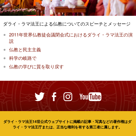
ダライ・ラマ法王による仏教についてのスピーチとメッセージ
2011年世界仏教徒会議閉会式におけるダライ・ラマ法王の演
説
仏教と民主主義
科学の岐路で
仏教の学びに質を取り戻す
ダライ・ラマ法王14世公式ウェブサイトに掲載の記事・写真などの著作権はダ
ライ・ラマ法王庁または、正当な権利を有する第三者に属します。