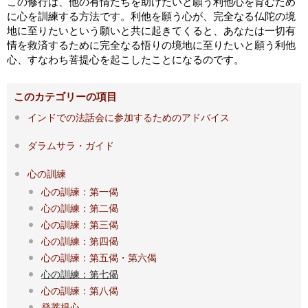
この修行は、他の有情たちを助けたいと願う利他心を育むため
に心を訓練する方法です。利他を願う心が、完全なる仏陀の境
地に至りたいという願いと共に起きてくると、あなたは一切有
情を救済するために完全なる悟りの境地に至りたいと願う利他
心、すなわち菩提心を起こしたことになるのです。
このカテゴリーの項目
インドでの法話会に参加するためのアドバイス
ダラムサラ・ガイド
心の訓練
心の訓練：第一偈
心の訓練：第二偈
心の訓練：第三偈
心の訓練：第四偈
心の訓練：第五偈・第六偈
心の訓練：第七偈
心の訓練：第八偈
発菩提心