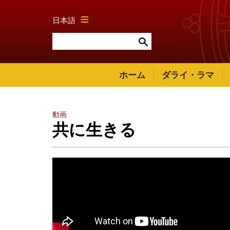
日本語
ホーム
ダライ・ラマ
動画
共に生きる