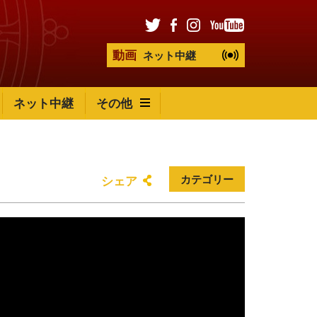
動画
ネット中継
ネット中継
その他
カテゴリー
シェア