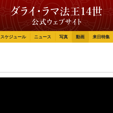
スケジュール
ニュース
写真
動画
来日特集