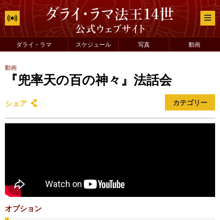
ダライ・ラマ
スケジュール
写真
動画
動画
『兜率天の百の神々』法話会
シェア
カテゴリー
オプション