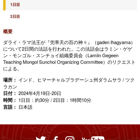
1日目
2日目
概要
ダライ・ラマ法王が『兜率天の百の神々』（gaden lhagyama）
について2日間の法話を行われた。この法話会はラミン・ゲゲ
ン・モンゴル・スンチョイ組織委員会（Lamiin Gegeen
Teaching Mongol Sunchoi Organizing Committee）のリクエスト
による。
場所：
インド、ヒマーチャルプラデーシュ州ダラムサラ / ツク
ラカン
日付：
2024年4月19日-20日
時間：
1日目：約30分 / 2日目：1時間10分
言語：
日本語