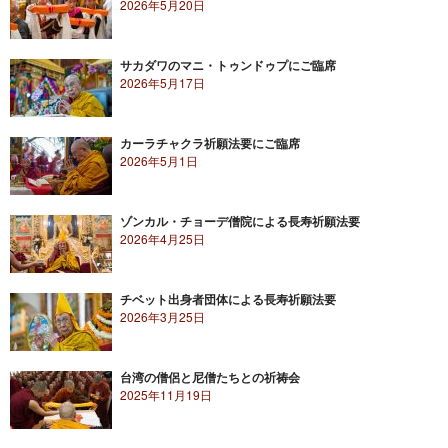
2026年5月20日
サカダワのマニ・トゥンドゥプにご臨席
2026年5月17日
カーラチャクラ祈願法要にご臨席
2026年5月1日
ゾンカル・チョーデ僧院による長寿祈願法要
2026年4月25日
チベット出身者団体による長寿祈願法要
2026年3月25日
台湾の僧侶と尼僧たちとの祈祷会
2025年11月19日