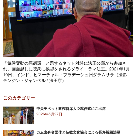
「気候変動の悪循環」と題するネット対談に法王公邸から参加さ
れ、画面越しに聴衆に挨拶をされるダライ・ラマ法王。2021年1月
10日、インド、ヒマーチャル・プラデーシュ州ダラムサラ（撮影：
テンジン・ジャンペル / 法王庁）
このカテゴリー
中央チベット政権首席大臣就任式にご出席
2026年5月27日
カム出身者団体と仏教文化協会による長寿祈願法要