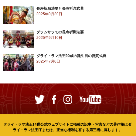
長寿祈願法要と長寿祈念式典
2025年9月20日
ダラムサラでの長寿祈願法要
2025年9月10日
ダライ・ラマ法王90歳の誕生日の祝賀式典
2025年7月6日
ダライ・ラマ法王14世公式ウェブサイトに掲載の記事・写真などの著作権はダ
ライ・ラマ法王庁または、正当な権利を有する第三者に属します。