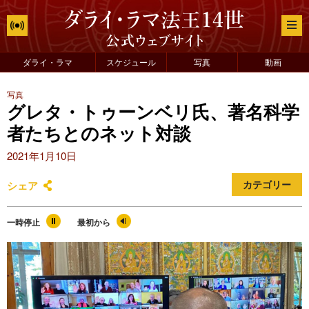
ダライ・ラマ
スケジュール
写真
動画
写真
グレタ・トゥーンベリ氏、著名科学
者たちとのネット対談
2021年1月10日
シェア
カテゴリー
一時停止
最初から