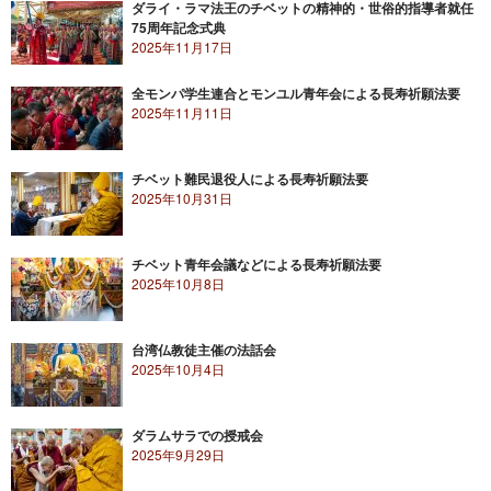
ダライ・ラマ法王のチベットの精神的・世俗的指導者就任
75周年記念式典
2025年11月17日
全モンパ学生連合とモンユル青年会による長寿祈願法要
2025年11月11日
チベット難民退役人による長寿祈願法要
2025年10月31日
チベット青年会議などによる長寿祈願法要
2025年10月8日
台湾仏教徒主催の法話会
2025年10月4日
ダラムサラでの授戒会
2025年9月29日