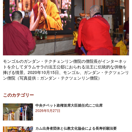
モンゴルのガンダン・テクチェンリン僧院の僧院長がインターネッ
トを介してダラムサラの法王公邸におられる法王に伝統的な供物を
捧げる情景。2020年10月15日、モンゴル、ガンダン・テクツェンリ
ン僧院（写真提供：ガンダン・テクツェンリン僧院）
このカテゴリー
中央チベット政権首席大臣就任式にご出席
2026年5月27日
カム出身者団体と仏教文化協会による長寿祈願法要