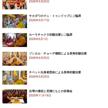
2026年5月20日
サカダワのマニ・トゥンドゥプにご臨席
2026年5月17日
カーラチャクラ祈願法要にご臨席
2026年5月1日
ゾンカル・チョーデ僧院による長寿祈願法要
2026年4月25日
チベット出身者団体による長寿祈願法要
2026年3月25日
台湾の僧侶と尼僧たちとの祈祷会
2025年11月19日