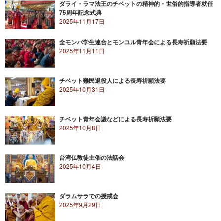
ダライ・ラマ法王のチベットの精神的・世俗的指導者就任
75周年記念式典
2025年11月17日
全モンパ学生連合とモンユル青年会による長寿祈願法要
2025年11月11日
チベット難民退役人による長寿祈願法要
2025年10月31日
チベット青年会議などによる長寿祈願法要
2025年10月8日
台湾仏教徒主催の法話会
2025年10月4日
ダラムサラでの授戒会
2025年9月29日