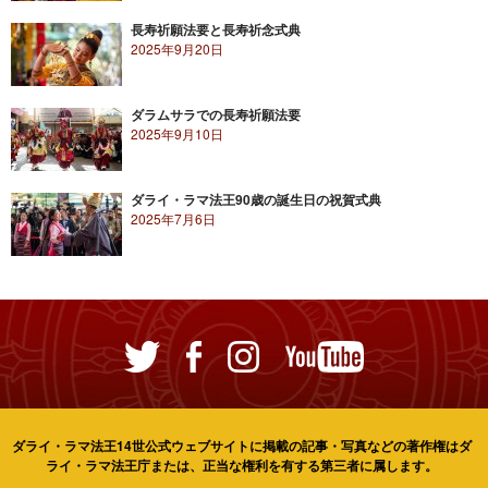
長寿祈願法要と長寿祈念式典
2025年9月20日
ダラムサラでの長寿祈願法要
2025年9月10日
ダライ・ラマ法王90歳の誕生日の祝賀式典
2025年7月6日
ダライ・ラマ法王14世公式ウェブサイトに掲載の記事・写真などの著作権はダ
ライ・ラマ法王庁または、正当な権利を有する第三者に属します。