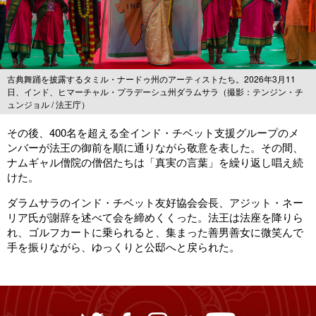
古典舞踊を披露するタミル・ナードゥ州のアーティストたち。2026年3月11
日、インド、ヒマーチャル・プラデーシュ州ダラムサラ（撮影：テンジン・チ
ュンジョル / 法王庁）
その後、400名を超える全インド・チベット支援グループのメ
ンバーが法王の御前を順に通りながら敬意を表した。その間、
ナムギャル僧院の僧侶たちは「真実の言葉」を繰り返し唱え続
けた。
ダラムサラのインド・チベット友好協会会長、アジット・ネー
リア氏が謝辞を述べて会を締めくくった。法王は法座を降りら
れ、ゴルフカートに乗られると、集まった善男善女に微笑んで
手を振りながら、ゆっくりと公邸へと戻られた。